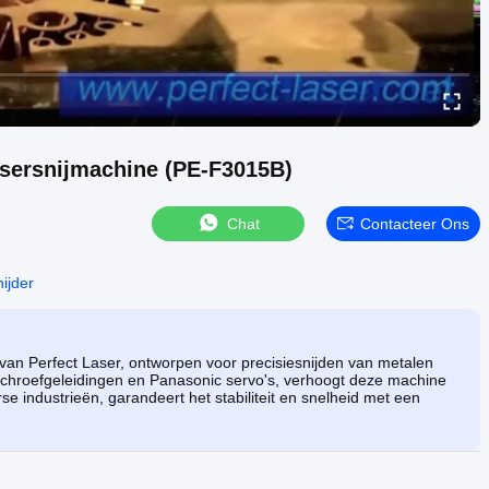
Lasersnijmachine (PE-F3015B)
Chat
Contacteer Ons
nijder
an Perfect Laser, ontworpen voor precisiesnijden van metalen
schroefgeleidingen en Panasonic servo's, verhoogt deze machine
se industrieën, garandeert het stabiliteit en snelheid met een