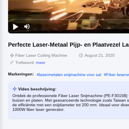
Perfecte Laser-Metaal Pijp- en Plaatvezel 
Fiber Laser Cutting Machine
August 21, 2020
Trefwoord:
meer
Markeringen:
#
lasermetalen snijmachine voor sal
#
Fiber lasers
Video beschrijving:
Ontdek de professionele Fiber Laser Snijmachine (PE-F3015B) v
buizen en platen. Met geavanceerde technologie zoals Taiwan 
de efficiëntie met een snijdiameter tot 200 mm. Ideaal voor diver
1000W fiber laser generator.