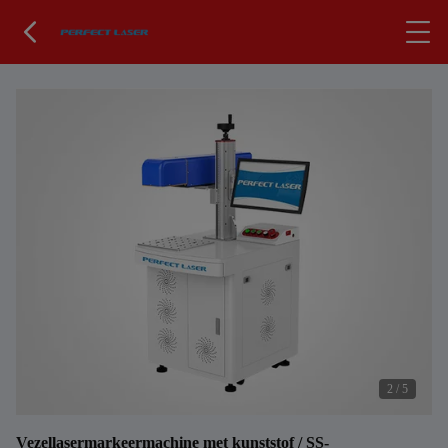
2
/
5
Vezellasermarkeermachine met kunststof / SS-