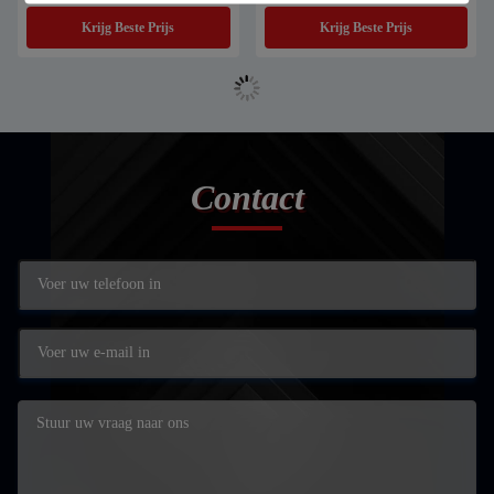
Krijg Beste Prijs
Krijg Beste Prijs
Contact