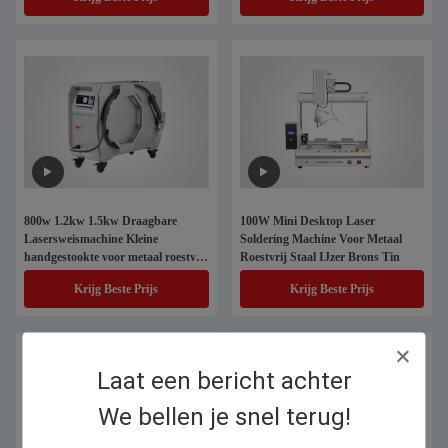
800w 1.2kw 1.5kw Draagbare
100W Mini Desktop Laser
Lasersweismachine Kleine
Soldering Machine Voor Metaal
handgestookte voor metaal roestvrij
Roestvrij Staal IJzer Brons Tin
staal Brons Aluminium
Krijg Beste Prijs
Krijg Beste Prijs
Laat een bericht achter
We bellen je snel terug!