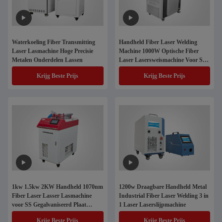
Waterkoeling Fiber Transmitting
Handheld Fiber Laser Welding
Laser Lasmachine Hoge Precisie
Machine 1000W Optische Fiber
Metalen Onderdelen Lassen
Laser Lasersweismachine Voor SS
Aluminium
Krijg Beste Prijs
Krijg Beste Prijs
1kw 1.5kw 2KW Handheld 1070nm
1200w Draagbare Handheld Metal
Fiber Laser Lasser Lasmachine
Industrial Fiber Laser Welding 3 in
voor SS Gegalvaniseerd Plaat
1 Laser Laserslijpmachine
Aluminium
Krijg Beste Prijs
Krijg Beste Prijs