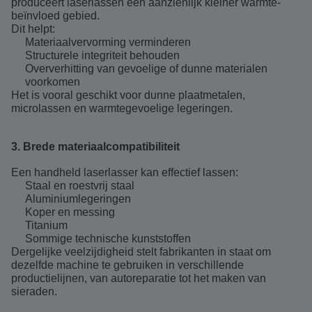
produceert laserlassen een aanzienlijk kleiner warmte-
beïnvloed gebied.
Dit helpt:
Materiaalvervorming verminderen
Structurele integriteit behouden
Oververhitting van gevoelige of dunne materialen
voorkomen
Het is vooral geschikt voor dunne plaatmetalen,
microlassen en warmtegevoelige legeringen.
3. Brede materiaalcompatibiliteit
Een handheld laserlasser kan effectief lassen:
Staal en roestvrij staal
Aluminiumlegeringen
Koper en messing
Titanium
Sommige technische kunststoffen
Dergelijke veelzijdigheid stelt fabrikanten in staat om
dezelfde machine te gebruiken in verschillende
productielijnen, van autoreparatie tot het maken van
sieraden.