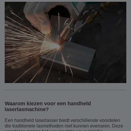
Waarom kiezen voor een handheld
laserlasmachine?
Een handheld laserlasser biedt verschillende voordelen
die traditionele lasmethoden niet kunnen evenaren. Deze