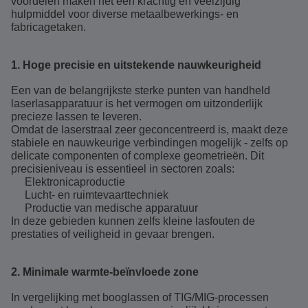
voordelen maken het een krachtig en veelzijdig
hulpmiddel voor diverse metaalbewerkings- en
fabricagetaken.
1. Hoge precisie en uitstekende nauwkeurigheid
Een van de belangrijkste sterke punten van handheld
laserlasapparatuur is het vermogen om uitzonderlijk
precieze lassen te leveren.
Omdat de laserstraal zeer geconcentreerd is, maakt deze
stabiele en nauwkeurige verbindingen mogelijk - zelfs op
delicate componenten of complexe geometrieën. Dit
precisieniveau is essentieel in sectoren zoals:
Elektronicaproductie
Lucht- en ruimtevaarttechniek
Productie van medische apparatuur
In deze gebieden kunnen zelfs kleine lasfouten de
prestaties of veiligheid in gevaar brengen.
2. Minimale warmte-beïnvloede zone
In vergelijking met booglassen of TIG/MIG-processen