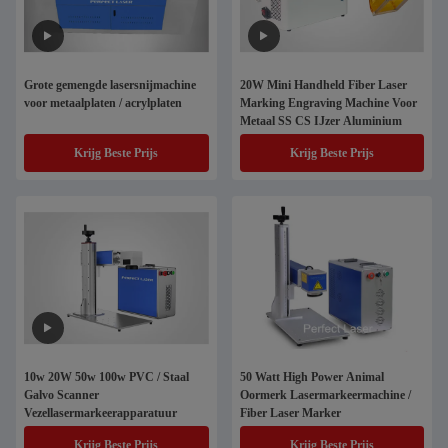
Grote gemengde lasersnijmachine
20W Mini Handheld Fiber Laser
voor metaalplaten / acrylplaten
Marking Engraving Machine Voor
Metaal SS CS IJzer Aluminium
Krijg Beste Prijs
Krijg Beste Prijs
10w 20W 50w 100w PVC / Staal
50 Watt High Power Animal
Galvo Scanner
Oormerk Lasermarkeermachine /
Vezellasermarkeerapparatuur
Fiber Laser Marker
Krijg Beste Prijs
Krijg Beste Prijs