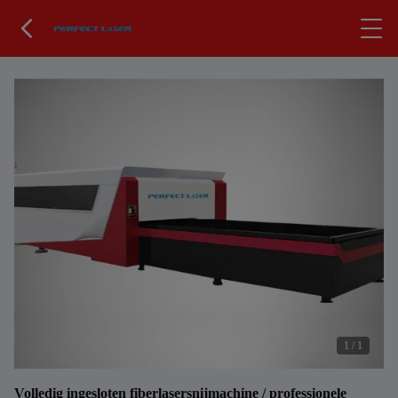
1
/
1
Volledig ingesloten fiberlasersnijmachine / professionele