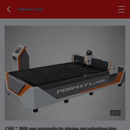
2
/
5
1500 * 3000 mm automatische plasma-metaalsnijmachine