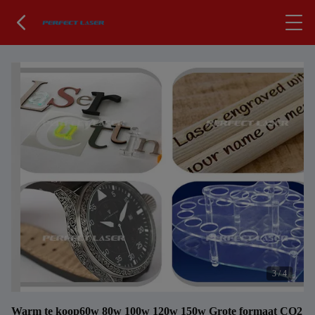
3
/
4
Warm te koop60w 80w 100w 120w 150w Grote formaat CO2