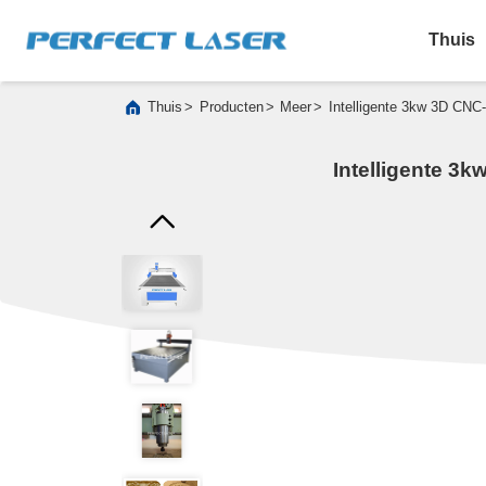
Thuis
>
>
>
Thuis
Producten
Meer
Intelligente 3kw 3D CNC
Intelligente 3