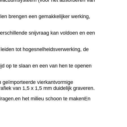
llen brengen een gemakkelijker werking,
verschillende snijvraag kan voldoen en een
 leiden tot hogesnelheidsverwerking, de
ijd op te slaan en een van hen te openen
n geïmporteerde vierkantvormige
afiek van 1,5 x 1,5 mm duidelijk graveren.
rdragen.en het milieu schoon te makenEn