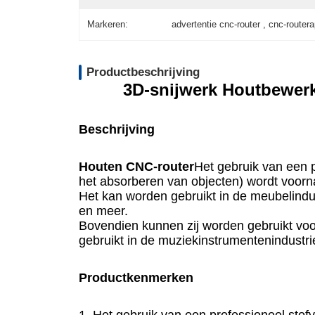
Markeren:
advertentie cnc-router , cnc-router
Productbeschrijving
3D-snijwerk Houtbewer
Beschrijving
Houten CNC-router
Het gebruik van een 
het absorberen van objecten) wordt voorna
Het kan worden gebruikt in de meubelindu
en meer.
Bovendien kunnen zij worden gebruikt voo
gebruikt in de muziekinstrumentenindustrie
Productkenmerken
1. Het gebruik van een professioneel sto