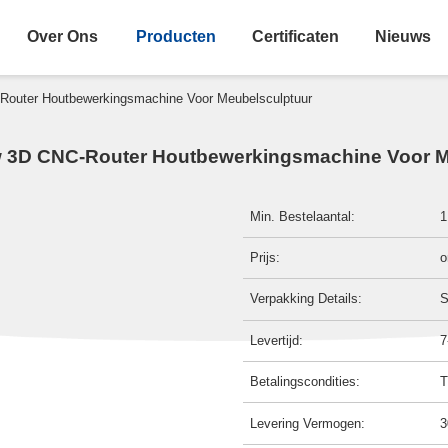
Over Ons
Producten
Certificaten
Nieuws
-Router Houtbewerkingsmachine Voor Meubelsculptuur
kw 3D CNC-Router Houtbewerkingsmachine Voor 
Min. Bestelaantal:
1
Prijs:
o
Verpakking Details:
S
Levertijd:
7
Betalingscondities:
T
Levering Vermogen:
3