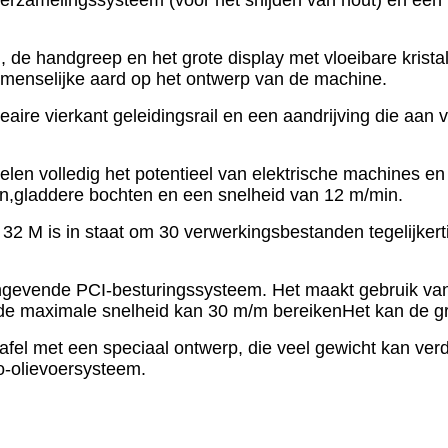
 de handgreep en het grote display met vloeibare krista
enselijke aard op het ontwerp van de machine.
aire vierkant geleidingsrail en een aandrijving die aan 
elen volledig het potentieel van elektrische machines en
nen,gladdere bochten en een snelheid van 12 m/min.
32 M is in staat om 30 verwerkingsbestanden tegelijkert
ngevende PCI-besturingssysteem. Het maakt gebruik va
el.de maximale snelheid kan 30 m/m bereikenHet kan de gr
tafel met een speciaal ontwerp, die veel gewicht kan ve
-olievoersysteem.