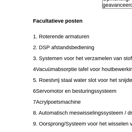
geavanceerd
Facultatieve posten
1. Roterende armaturen
2. DSP afstandsbediening
3. Systemen voor het verzamelen van sto
4Vacuümabsorptie tafel voor houtbewerki
5. Roestvrij staal water slot voor het sni
6Servomotor en besturingssysteem
7Acrylpoetsmachine
8. Automatisch meswisselingssysteem / 
9. Oorsprong/Systeem voor het wisselen 