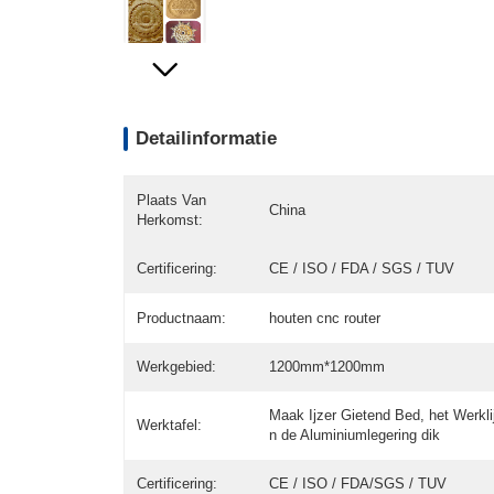
Detailinformatie
Plaats Van
China
Herkomst:
Certificering:
CE / ISO / FDA / SGS / TUV
Productnaam:
houten cnc router
Werkgebied:
1200mm*1200mm
Maak Ijzer Gietend Bed, het Werkli
Werktafel:
n de Aluminiumlegering dik
Certificering:
CE / ISO / FDA/SGS / TUV