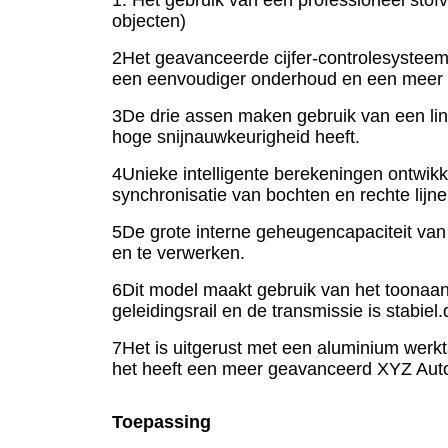
objecten)
2Het geavanceerde cijfer-controlesysteem,
een eenvoudiger onderhoud en een meer m
3De drie assen maken gebruik van een line
hoge snijnauwkeurigheid heeft.
4Unieke intelligente berekeningen ontwikk
synchronisatie van bochten en rechte lij
5De grote interne geheugencapaciteit van 
en te verwerken.
6Dit model maakt gebruik van het toonaa
geleidingsrail en de transmissie is stabi
7Het is uitgerust met een aluminium werk
het heeft een meer geavanceerd XYZ Auto
Toepassing