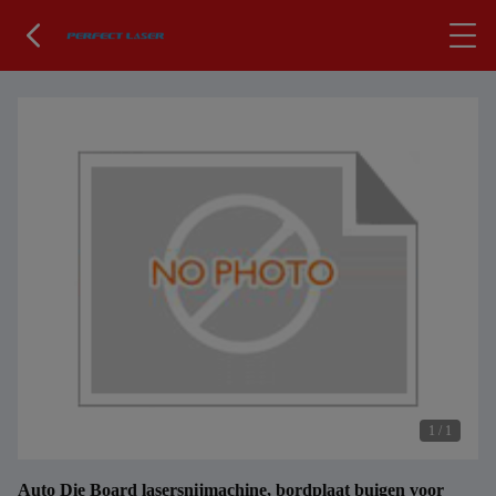
1
/
1
Auto Die Board lasersnijmachine, bordplaat buigen voor