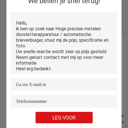
We bellen je snel terug!
Gelijkaardige Producten
1070nm 1000W 1500W Handheld
Automatische geauto
LEG VOOR
Laser Welding Machine voor het lassen
industriële snijmach