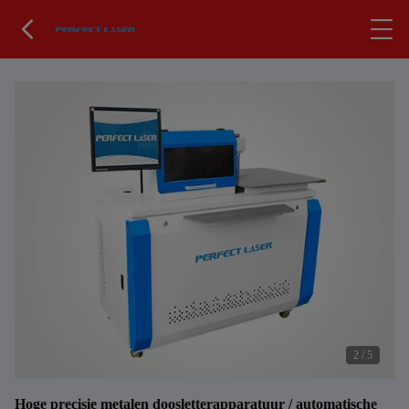
2
/
5
Hoge precisie metalen doosletterapparatuur / automatische