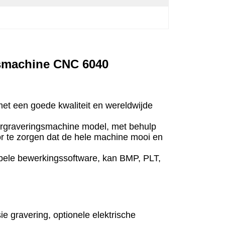
ngsmachine CNC 6040
et een goede kwaliteit en wereldwijde
ergraveringsmachine model, met behulp
or te zorgen dat de hele machine mooi en
ibele bewerkingssoftware, kan BMP, PLT,
 gravering, optionele elektrische