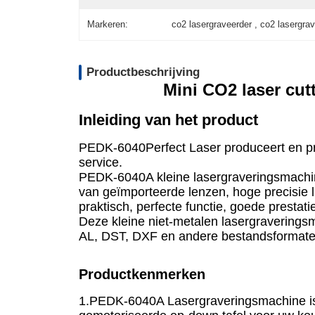
Markeren:
co2 lasergraveerder , co2 lasergra
Productbeschrijving
Mini CO2 laser cut
Inleiding van het product
PEDK-6040Perfect Laser produceert en pro
service.
PEDK-6040A kleine lasergraveringsmachin
van geïmporteerde lenzen, hoge precisie l
praktisch, perfecte functie, goede presta
Deze kleine niet-metalen lasergraverings
AL, DST, DXF en andere bestandsformate
Productkenmerken
1.PEDK-6040A Lasergraveringsmachine is e