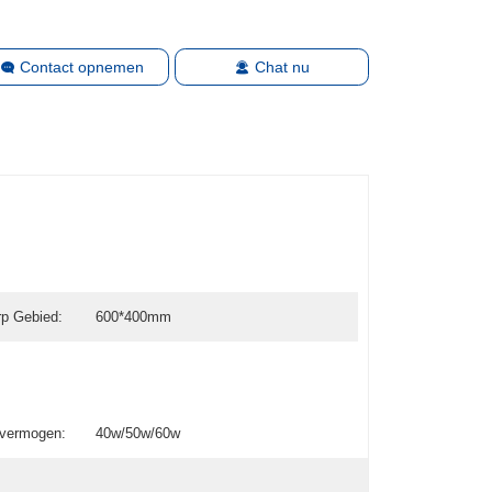
Contact opnemen
Chat nu
p Gebied:
600*400mm
rvermogen:
40w/50w/60w