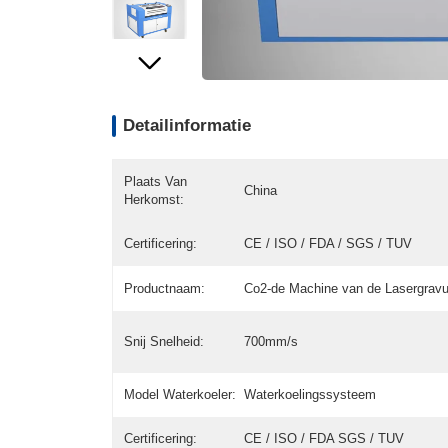
Detailinformatie
Plaats Van
China
Herkomst:
Certificering:
CE / ISO / FDA / SGS / TUV
Productnaam:
Co2-de Machine van de Lasergravu
Snij Snelheid:
700mm/s
Model Waterkoeler:
Waterkoelingssysteem
Certificering:
CE / ISO / FDA SGS / TUV