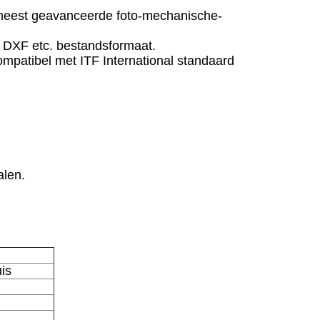
 meest geavanceerde foto-mechanische-
, DXF etc. bestandsformaat.
ompatibel met ITF International standaard
alen.
is