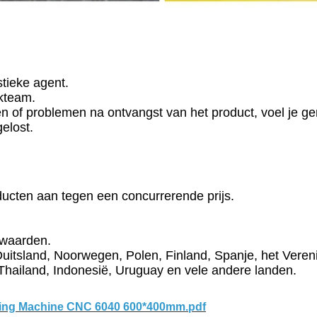
tieke agent.
kteam.
en of problemen na ontvangst van het product, voel je g
elost.
ucten aan tegen een concurrerende prijs.
rwaarden.
itsland, Noorwegen, Polen, Finland, Spanje, het Verenig
, Thailand, Indonesië, Uruguay en vele andere landen.
aving Machine CNC 6040 600*400mm.pdf