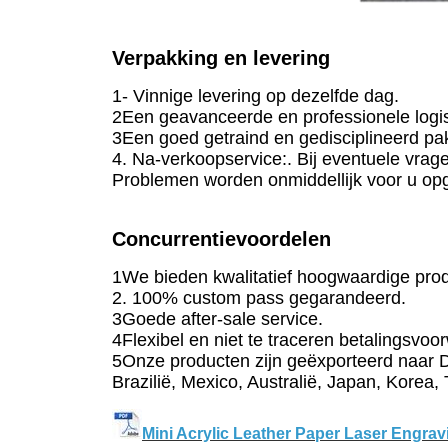
Verpakking en levering
1- Vinnige levering op dezelfde dag.
2Een geavanceerde en professionele logis
3Een goed getraind en gedisciplineerd pa
4. Na-verkoopservice:. Bij eventuele vrag
Problemen worden onmiddellijk voor u opg
Concurrentievoordelen
1We bieden kwalitatief hoogwaardige prod
2. 100% custom pass gegarandeerd.
3Goede after-sale service.
4Flexibel en niet te traceren betalingsvoo
5Onze producten zijn geëxporteerd naar Du
Brazilië, Mexico, Australië, Japan, Korea
Mini Acrylic Leather Paper Laser Engr