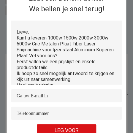
We bellen je snel terug!
lasermetaalsnijmachine te koop
Gelijkaardige Producten
LEG VOOR