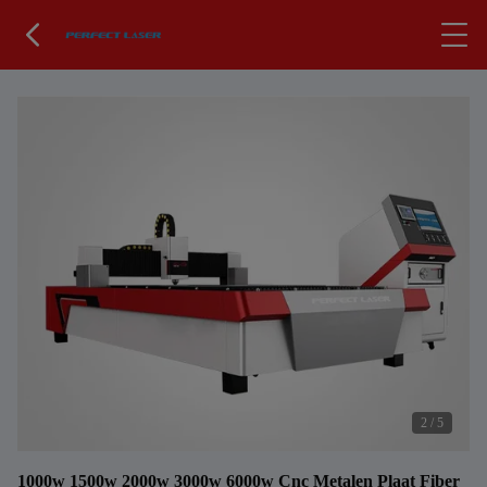
2
/
5
1000w 1500w 2000w 3000w 6000w Cnc Metalen Plaat Fiber