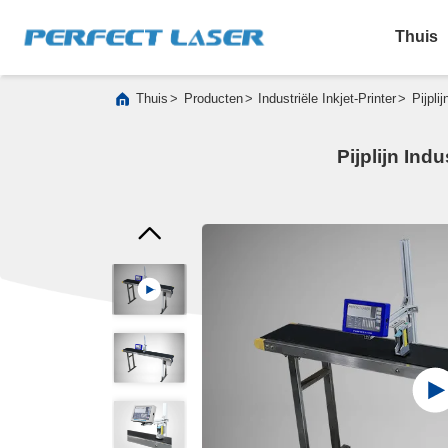
Thuis
>
>
>
Thuis
Producten
Industriële Inkjet-Printer
Pijpli
Pijplijn Ind