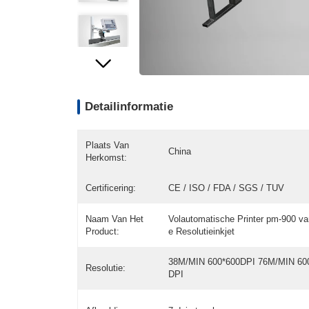
Detailinformatie
Plaats Van
China
Herkomst:
Certificering:
CE / ISO / FDA / SGS / TUV
Naam Van Het
Volautomatische Printer pm-900 v
Product:
e Resolutieinkjet
38M/MIN 600*600DPI 76M/MIN 60
Resolutie:
DPI