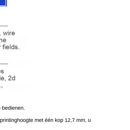
e bedienen.
yprintinghoogte met één kop 12,7 mm, u