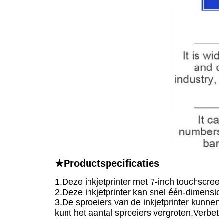
★Productspecificaties
1.Deze inkjetprinter met 7-inch touchscree
2.Deze inkjetprinter kan snel één-dimens
3.De sproeiers van de inkjetprinter kunn
kunt het aantal sproeiers vergroten,Verbe