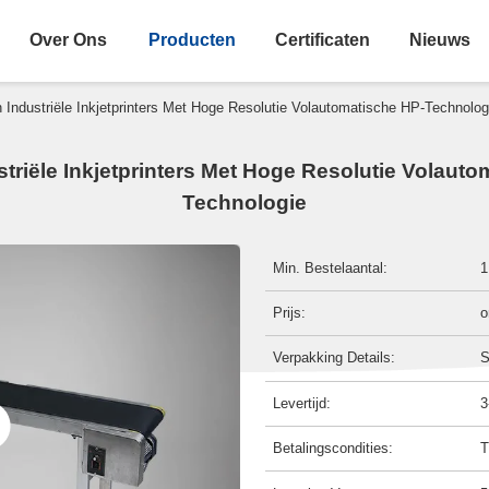
Over Ons
Producten
Certificaten
Nieuws
jn Industriële Inkjetprinters Met Hoge Resolutie Volautomatische HP-Technolog
ustriële Inkjetprinters Met Hoge Resolutie Volaut
Technologie
Min. Bestelaantal:
1
Prijs:
o
Verpakking Details:
S
Levertijd:
3
Betalingscondities:
T