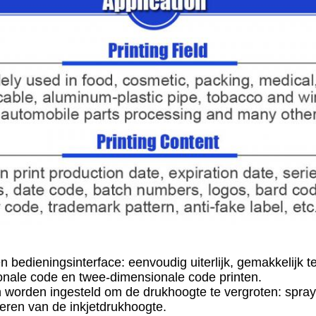
n bedieningsinterface: eenvoudig uiterlijk, gemakkelijk t
ionale code en twee-dimensionale code printen.
en worden ingesteld om de drukhoogte te vergroten: spra
teren van de inkjetdrukhoogte.